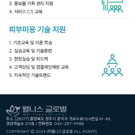
3. 홍보물 기획 관리 지원
4. 서비스 CS 교육
피부미용 기술 지원
1. 기초교육 및 이론 학습
2. 실습교육 및 기술훈련
3. 현장실습 및 피드백
4. 고객상담 및 컴플레인예방 교육
5. 지속적인 기술트랜드
주소. [28377] 충청북도 청주시 흥덕구 가로수로1164번길 41-48,
경성하늘# 201호 / 전화번호. 043-287-9988
COPYRIGHT ©
2024 ㈜웰니스글로벌
ALL RIGHTS