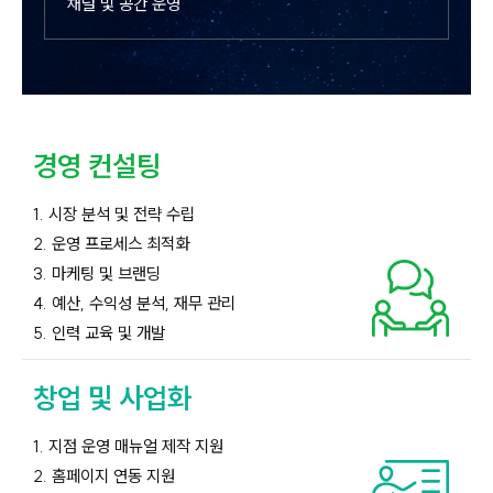
채널 및 공간 운영
경영 컨설팅
1. 시장 분석 및 전략 수립
2. 운영 프로세스 최적화
3. 마케팅 및 브랜딩
4. 예산, 수익성 분석, 재무 관리
5. 인력 교육 및 개발
창업 및 사업화
1. 지점 운영 매뉴얼 제작 지원
2. 홈페이지 연동 지원