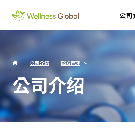
주메뉴
Wellness Global
公司
서브비주얼 내용시작
보조메뉴
公司介绍
ESG管理
公司介绍