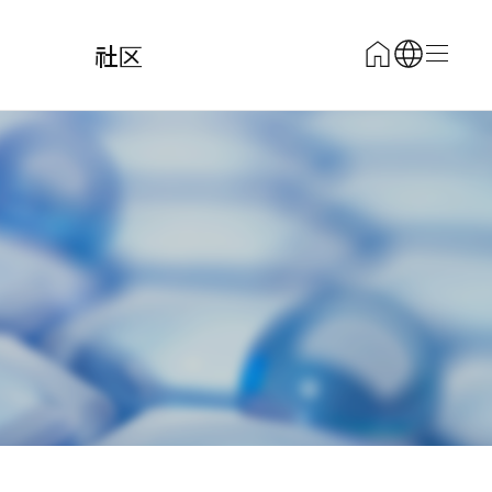
社区
전체 메