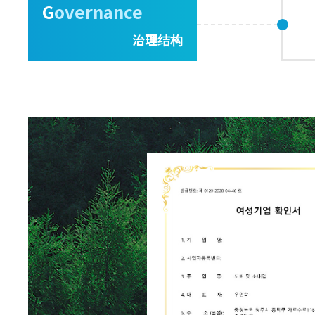
G
overnance
治理结构