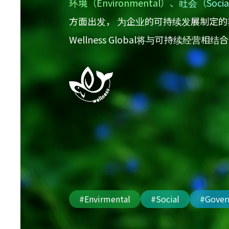
环境（Environmental）、
社会（Soci
方面出发， 为企业的可持续发展制定
Wellness Global将与可持续经
#Envirmental
#Social
#Gover