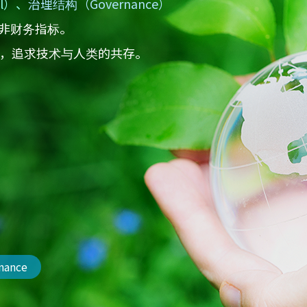
al）、
治理结构（Governance）
的非财务指标。
营相结合，追求技术与人类的共存。
nance