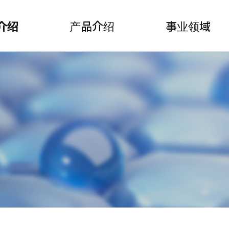
介绍
产品介绍
事业领域
보조메뉴 바로가기
주메뉴 바로가기
본문 바로가기
푸터 바로가기