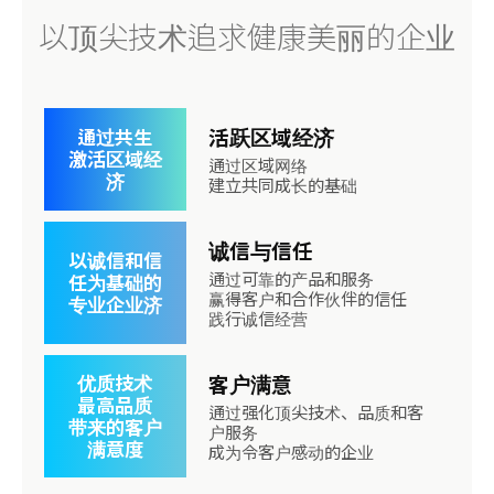
以顶尖技术追求健康美丽的企业
活跃区域经济
通过共生
激活区域经
通过区域网络
济
建立共同成长的基础
诚信与信任
以诚信和信
通过可靠的产品和服务
任为基础的
赢得客户和合作伙伴的信任
专业企业济
践行诚信经营
客户满意
优质技术
最高品质
通过强化顶尖技术、品质和客
带来的客户
户服务
满意度
成为令客户感动的企业