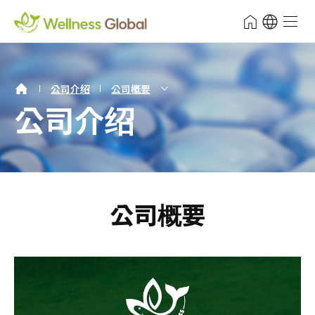
주메뉴
Wellness Global
전체 메
보조메뉴 바로가기
주메뉴 바로가기
본문 바로가기
푸터 바로가기
서브비주얼 내용시작
보조메뉴
公司介绍
公司概要
公司介绍
公司概要